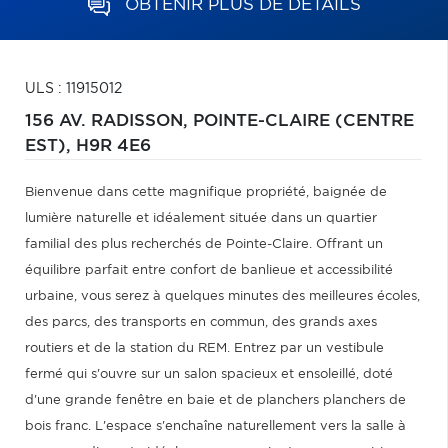
OBTENIR PLUS DE DÉTAILS
ULS : 11915012
156 AV. RADISSON,
POINTE-CLAIRE (CENTRE
EST),
H9R 4E6
Bienvenue dans cette magnifique propriété, baignée de
lumière naturelle et idéalement située dans un quartier
familial des plus recherchés de Pointe-Claire. Offrant un
équilibre parfait entre confort de banlieue et accessibilité
urbaine, vous serez à quelques minutes des meilleures écoles,
des parcs, des transports en commun, des grands axes
routiers et de la station du REM. Entrez par un vestibule
fermé qui s'ouvre sur un salon spacieux et ensoleillé, doté
d'une grande fenêtre en baie et de planchers planchers de
bois franc. L'espace s'enchaîne naturellement vers la salle à