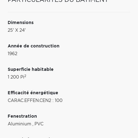
Dimensions
25' X 24'
Année de construction
1962
Superficie habitable
2
1 200 Pi
Efficacité énergétique
CARAC.EFFEN.CEN2 : 100
Fenestration
Aluminium
,
PVC