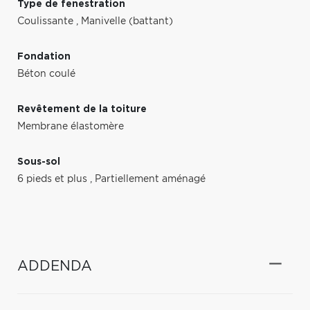
Type de fenestration
Coulissante
,
Manivelle (battant)
Fondation
Béton coulé
Revêtement de la toiture
Membrane élastomère
Sous-sol
6 pieds et plus
,
Partiellement aménagé
ADDENDA