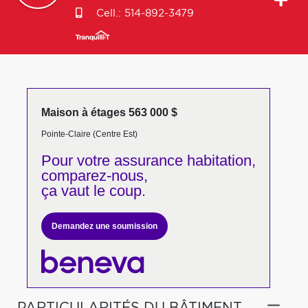
Cell.:
514-892-3479
Maison à étages 563 000 $
Pointe-Claire (Centre Est)
Pour votre
assurance habitation,
comparez-nous,
ça vaut le coup.
Demandez une soumission
PARTICULARITÉS DU BÂTIMENT