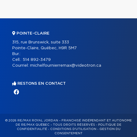
POINTE-CLAIRE
315, rue Brunswick, suite 333
Pointe-Claire, Québec, H9R 5M7
Bur.:
Cell.:
514 892-3479
Courriel:
michelfournierremax@videotron.ca
RESTONS EN CONTACT
© 2026 RE/MAX ROYAL JORDAN – FRANCHISÉ INDÉPENDANT ET AUTONOME
DE RE/MAX QUÉBEC – TOUS DROITS RÉSERVÉS -
POLITIQUE DE
CONFIDENTIALITÉ
-
CONDITIONS D'UTILISATION
-
GESTION DU
CONSENTEMENT