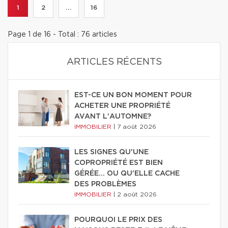
1
2
...
16
Page 1 de 16 - Total : 76 articles
ARTICLES RÉCENTS
EST-CE UN BON MOMENT POUR
ACHETER UNE PROPRIÉTÉ
AVANT L'AUTOMNE?
IMMOBILIER
|
7 août 2026
LES SIGNES QU'UNE
COPROPRIÉTÉ EST BIEN
GÉRÉE… OU QU'ELLE CACHE
DES PROBLÈMES
IMMOBILIER
|
2 août 2026
POURQUOI LE PRIX DES