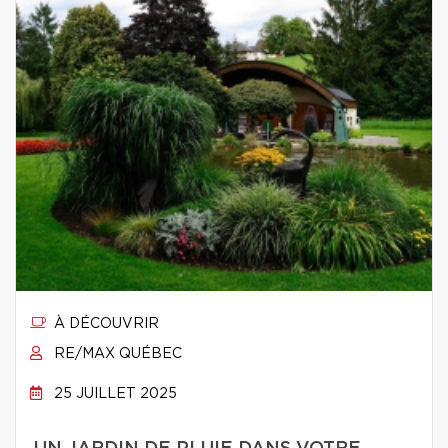
À DÉCOUVRIR
RE/MAX QUÉBEC
25 JUILLET 2025