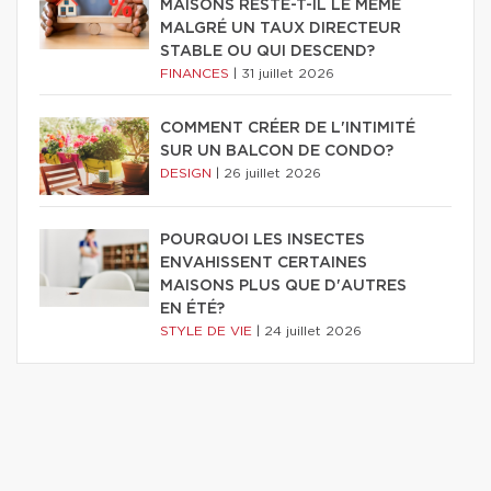
MAISONS RESTE-T-IL LE MÊME
MALGRÉ UN TAUX DIRECTEUR
STABLE OU QUI DESCEND?
FINANCES
|
31 juillet 2026
COMMENT CRÉER DE L'INTIMITÉ
SUR UN BALCON DE CONDO?
DESIGN
|
26 juillet 2026
POURQUOI LES INSECTES
ENVAHISSENT CERTAINES
MAISONS PLUS QUE D'AUTRES
EN ÉTÉ?
STYLE DE VIE
|
24 juillet 2026